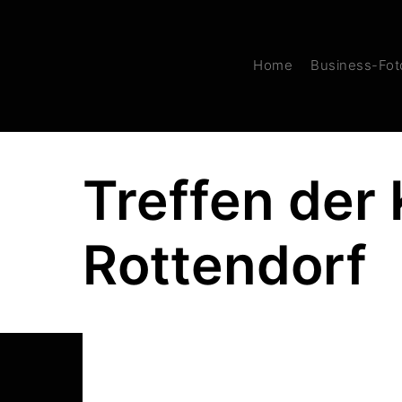
Home
Business-Foto
Treffen der
Rottendorf