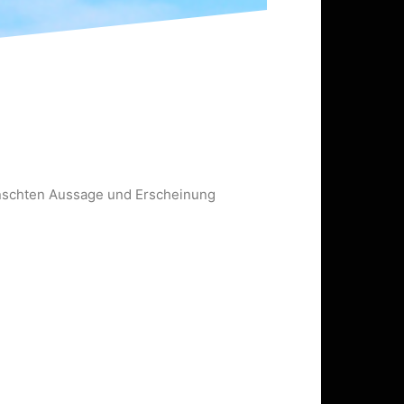
nschten Aussage und Erscheinung