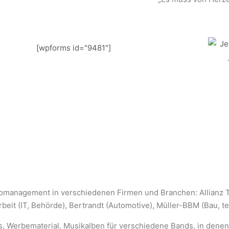
[wpforms id="9481"]
iomanagement in verschiedenen Firmen und Branchen: Allianz 
rbeit (IT, Behörde), Bertrandt (Automotive), Müller-BBM (Bau, t
s, Werbematerial, Musikalben für verschiedene Bands, in denen