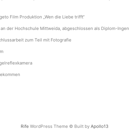
o Film Produktion „Wen die Liebe trifft“
an der Hochschule Mittweida, abgeschlossen als Diplom-Ingeni
hlussarbeit zum Teil mit Fotografie
um
gelreflexkamera
 bekommen
Rife
WordPress Theme © Built by
Apollo13