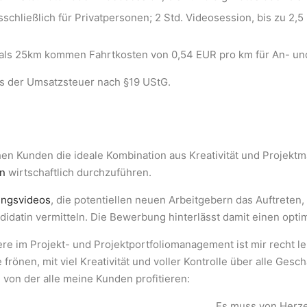
schließlich für Privatpersonen; 2 Std. Videosession, bis zu 2,5 
 als 25km kommen Fahrtkosten von 0,54 EUR pro km für An- und
s der Umsatzsteuer nach §19 UStG.
hen Kunden die ideale Kombination aus Kreativität und Projekt
en
wirtschaftlich durchzuführen.
ngsvideos
, die potentiellen neuen Arbeitgebern das Auftreten,
didatin vermitteln. Die Bewerbung hinterlässt damit einen opt
e im Projekt- und Projektportfoliomanagement ist mir recht lei
frönen, mit viel Kreativität und voller Kontrolle über alle Gesc
von der alle meine Kunden profitieren:
„Es muss von Herze