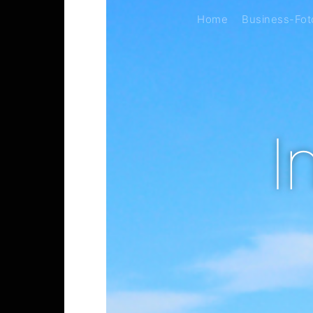
Home
Business-Foto
I