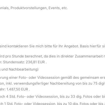
nials, Produktvorstellungen, Events, etc.
sind kontaktieren Sie mich bitte für Ihr Angebot. Basis hierfür s
ird pro Stunde berechnet, da dies in direkter Zusammenarbeit m
en: Stundensatz: 236,81 EUR .
g und Nachbearbeitung)
ührung einer Foto- oder Videosession gemäß des gemeinsam er
tion, inkl. verwendungsfertiger Nachbereitung von bis zu 75 digi
hr: 1.487,50 EUR .
ch 4 Std. Foto- oder Videosession, bis zu 33 dig. Fotos oder bi
 1 Std. Foto- oder Videosession, bis zu 10 dig. Fotos oder bis 