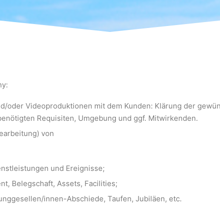
hy:
nd/oder Videoproduktionen mit dem Kunden: Klärung der gewü
benötigten Requisiten, Umgebung und ggf. Mitwirkenden.
earbeitung) von
enstleistungen und Ereignisse;
, Belegschaft, Assets, Facilities;
unggesellen/innen-Abschiede, Taufen, Jubiläen, etc.