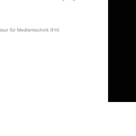
eur für Medientechnik (FH)