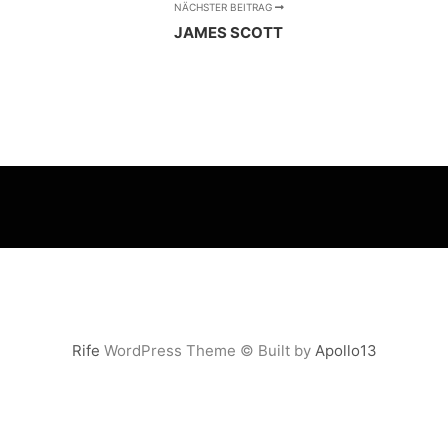
NÄCHSTER BEITRAG
JAMES SCOTT
Rife
WordPress Theme © Built by
Apollo13