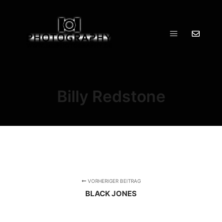
Hauptmenü
Billy Redstone
VORHERIGER BEITRAG
BLACK JONES